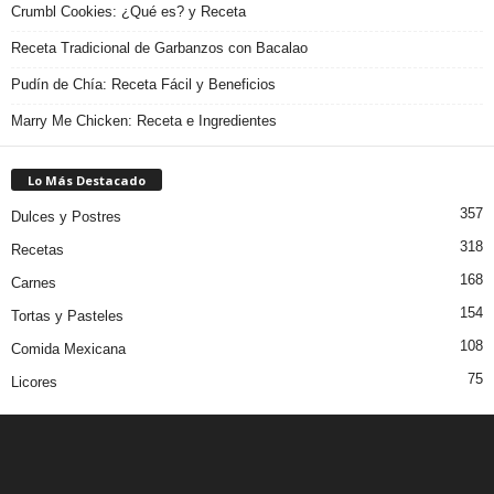
Crumbl Cookies: ¿Qué es? y Receta
Receta Tradicional de Garbanzos con Bacalao
Pudín de Chía: Receta Fácil y Beneficios
Marry Me Chicken: Receta e Ingredientes
Lo Más Destacado
357
Dulces y Postres
318
Recetas
168
Carnes
154
Tortas y Pasteles
108
Comida Mexicana
75
Licores