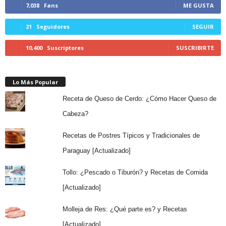
7,038
Fans
ME GUSTA
21
Seguidores
SEGUIR
10,400
Suscriptores
SUSCRIBIRTE
Lo Más Popular
Receta de Queso de Cerdo: ¿Cómo Hacer Queso de
Cabeza?
Recetas de Postres Típicos y Tradicionales de
Paraguay [Actualizado]
Tollo: ¿Pescado o Tiburón? y Recetas de Comida
[Actualizado]
Molleja de Res: ¿Qué parte es? y Recetas
[Actualizado]