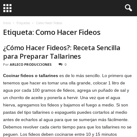
Inicio
Etiquetas
Como Hacer Fideos
Etiqueta: Como Hacer Fideos
¿Cómo Hacer Fideos?: Receta Sencilla
para Preparar Tallarines
Por
ARLECO PRODUCCIONES
0
Cocinar fideos o tallarines
es de lo más sencillo. Lo primero que
tenemos que hacer es tomar una olla grande, colocar 1 litro de
agua por cada 100 gramos de fideos, agrega un puñado de sal y
un chorrito de aceite y ponerla a hervir. Una vez que el agua
hierva, agregamos los fideos y bajamos el fuego a medio. Si son
pastas del tipo tallarines o espaguetis puedes cortarlos al medio
antes de echarlos al agua para que se sumerjan más fácilmente.
Debemos revolver cada cierto tiempo para que los tallarines no se
peguen. Los fideos deben cocinarse entre 10 y 15 minutos