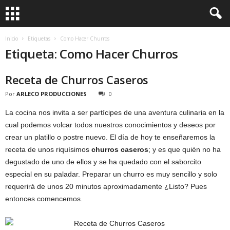
Inicio
Etiquetas
Como Hacer Churros
Etiqueta: Como Hacer Churros
Receta de Churros Caseros
Por
ARLECO PRODUCCIONES
0
La cocina nos invita a ser partícipes de una aventura culinaria en la
cual podemos volcar todos nuestros conocimientos y deseos por
crear un platillo o postre nuevo. El día de hoy te enseñaremos la
receta de unos riquísimos
churros caseros
; y es que quién no ha
degustado de uno de ellos y se ha quedado con el saborcito
especial en su paladar. Preparar un churro es muy sencillo y solo
requerirá de unos 20 minutos aproximadamente ¿Listo? Pues
entonces comencemos.