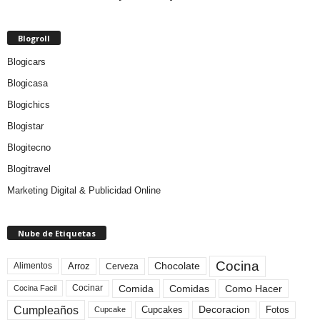
Blogroll
Blogicars
Blogicasa
Blogichics
Blogistar
Blogitecno
Blogitravel
Marketing Digital & Publicidad Online
Nube de Etiquetas
Cocina
Arroz
Alimentos
Chocolate
Cerveza
Comida
Comidas
Como Hacer
Cocinar
Cocina Facil
Cumpleaños
Cupcakes
Fotos
Decoracion
Cupcake