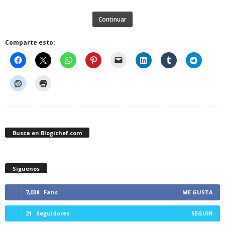
Continuar
Comparte esto:
Busca en Blogichef.com
Síguenos
7,038
Fans
ME GUSTA
21
Seguidores
SEGUIR