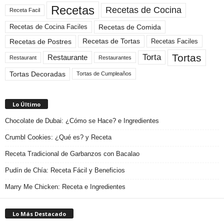
Recetas
Recetas de Cocina
Receta Facil
Recetas de Comida
Recetas de Cocina Faciles
Recetas de Tortas
Recetas de Postres
Recetas Faciles
Tortas
Torta
Restaurante
Restaurant
Restaurantes
Tortas Decoradas
Tortas de Cumpleaños
Lo Último
Chocolate de Dubai: ¿Cómo se Hace? e Ingredientes
Crumbl Cookies: ¿Qué es? y Receta
Receta Tradicional de Garbanzos con Bacalao
Pudín de Chía: Receta Fácil y Beneficios
Marry Me Chicken: Receta e Ingredientes
Lo Más Destacado