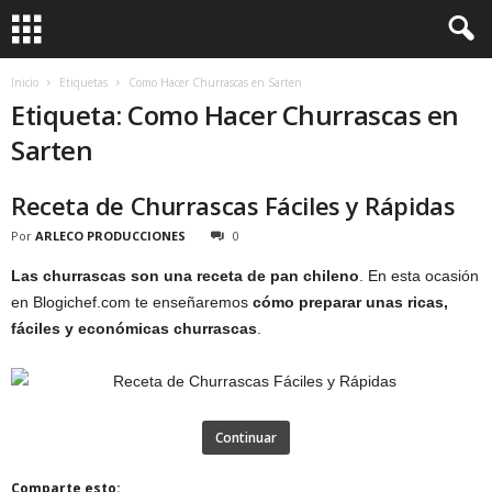
Inicio
Etiquetas
Como Hacer Churrascas en Sarten
Etiqueta: Como Hacer Churrascas en
Sarten
Receta de Churrascas Fáciles y Rápidas
Por
ARLECO PRODUCCIONES
0
Las churrascas son una receta de pan chileno
. En esta ocasión
en Blogichef.com te enseñaremos
cómo preparar unas ricas,
fáciles y económicas churrascas
.
Continuar
Comparte esto: