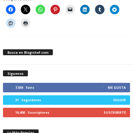
Busca en Blogichef.com
Síguenos
7,038
Fans
ME GUSTA
21
Seguidores
SEGUIR
10,400
Suscriptores
SUSCRIBIRTE
Lo Más Popular