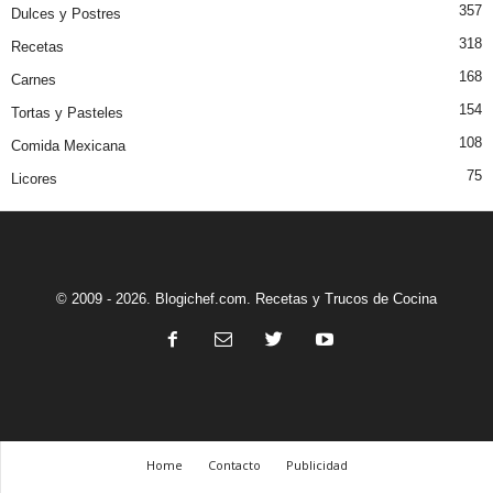
357
Dulces y Postres
318
Recetas
168
Carnes
154
Tortas y Pasteles
108
Comida Mexicana
75
Licores
© 2009 - 2026. Blogichef.com. Recetas y Trucos de Cocina
Home
Contacto
Publicidad