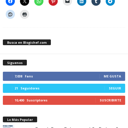
Busca en Blogichef.com
Síguenos
7,038
Fans
ME GUSTA
21
Seguidores
SEGUIR
10,400
Suscriptores
SUSCRIBIRTE
Lo Más Popular