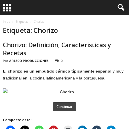
Inicio
Etiquetas
Chorizo
Etiqueta: Chorizo
Chorizo: Definición, Características y
Recetas
Por
ARLECO PRODUCCIONES
0
El chorizo es un embutido cárnico típicamente español
y muy
tradicional en la cocina latinoamericana y la portuguesa.
Continuar
Comparte esto: