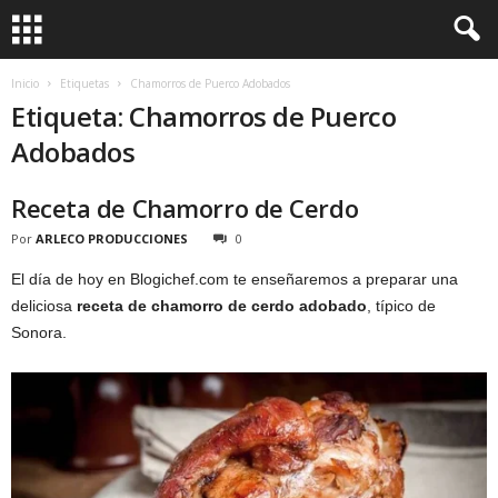
Inicio
Etiquetas
Chamorros de Puerco Adobados
Etiqueta: Chamorros de Puerco
Adobados
Receta de Chamorro de Cerdo
Por
ARLECO PRODUCCIONES
0
El día de hoy en Blogichef.com te enseñaremos a preparar una
deliciosa
receta de chamorro de cerdo adobado
, típico de
Sonora.