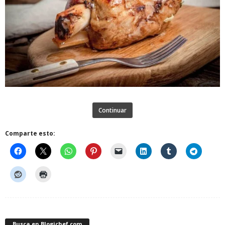
Continuar
Comparte esto:
Busca en Blogichef.com