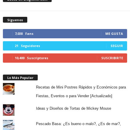
Síguenos
7,038
Fans
ME GUSTA
21
Seguidores
SEGUIR
10,400
Suscriptores
SUSCRIBIRTE
Lo Más Popular
Recetas de Mini Postres Rápidos y Económicos para
Fiestas, Eventos o para Vender [Actualizado]
Ideas y Diseños de Tortas de Mickey Mouse
Pescado Basa: ¿Es bueno o malo?, ¿Es de mar?,