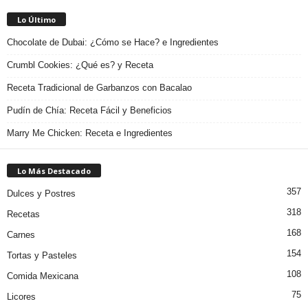
Lo Último
Chocolate de Dubai: ¿Cómo se Hace? e Ingredientes
Crumbl Cookies: ¿Qué es? y Receta
Receta Tradicional de Garbanzos con Bacalao
Pudín de Chía: Receta Fácil y Beneficios
Marry Me Chicken: Receta e Ingredientes
Lo Más Destacado
357
Dulces y Postres
318
Recetas
168
Carnes
154
Tortas y Pasteles
108
Comida Mexicana
75
Licores