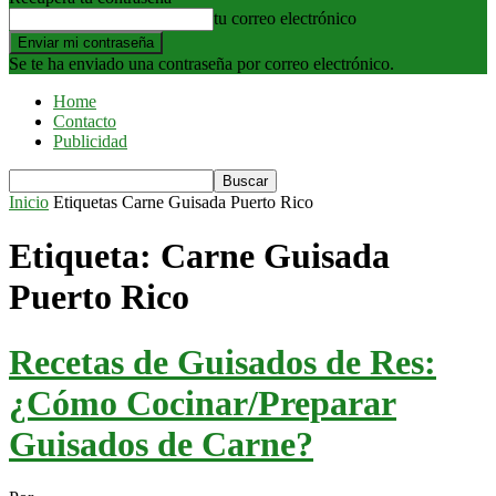
tu correo electrónico
Se te ha enviado una contraseña por correo electrónico.
Home
Contacto
Publicidad
Inicio
Etiquetas
Carne Guisada Puerto Rico
Etiqueta: Carne Guisada
Puerto Rico
Recetas de Guisados de Res:
¿Cómo Cocinar/Preparar
Guisados de Carne?