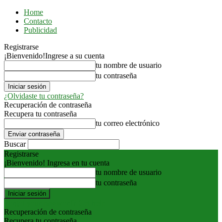
Home
Contacto
Publicidad
Registrarse
¡Bienvenido!
Ingrese a su cuenta
tu nombre de usuario
tu contraseña
¿Olvidaste tu contraseña?
Recuperación de contraseña
Recupera tu contraseña
tu correo electrónico
Buscar
Registrarse
¡Bienvenido! Ingresa en tu cuenta
tu nombre de usuario
tu contraseña
Forgot your password? Get help
Recuperación de contraseña
Recupera tu contraseña