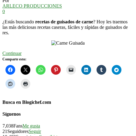
Por
ARLECO PRODUCCIONES
0
¿Estás buscando
recetas de guisados de carne
? Hoy les traemos
las más deliciosas recetas caseras, fáciles y rápidas de guisados de
res.
Continuar
Comparte esto:
Busca en Blogichef.com
Síguenos
7,038
Fans
Me gusta
21
Seguidores
Seguir