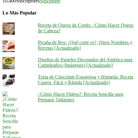
10,400
Suscriptores
Suscribirte
Lo Más Popular
Receta de Queso de Cerdo: ¿Cómo Hacer Queso
de Cabeza?
Picaña de Res: ¿Qué corte es?, Otros Nombres y
Recetas [Actualizado]
Diseños de Pasteles Decorados del América para
Cumpleaños (Imágenes) [Actualizado]
Torta de Chocolate Esponjosa y Húmeda: Receta
Casera, Fácil y Rápida [Actualizado]
¿Cómo Hacer Fideos?: Receta Sencilla para
Preparar Tallarines