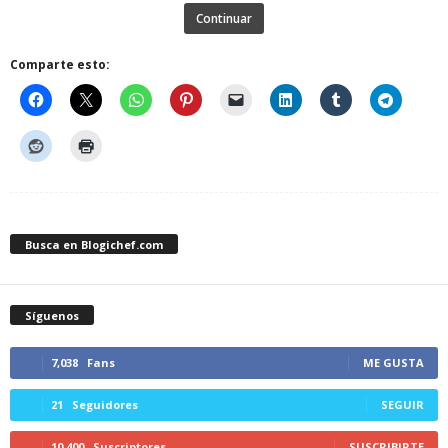
Continuar
Comparte esto:
Busca en Blogichef.com
Síguenos
7,038
Fans
ME GUSTA
21
Seguidores
SEGUIR
10,400
Suscriptores
SUSCRIBIRTE