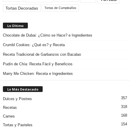
Tortas Decoradas
Tortas de Cumpleaños
Lo Último
Chocolate de Dubai: ¿Cómo se Hace? e Ingredientes
Crumbl Cookies: ¿Qué es? y Receta
Receta Tradicional de Garbanzos con Bacalao
Pudín de Chía: Receta Fácil y Beneficios
Marry Me Chicken: Receta e Ingredientes
Lo Más Destacado
357
Dulces y Postres
318
Recetas
168
Carnes
154
Tortas y Pasteles