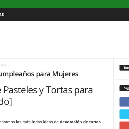
AD
eres
Bu
Cumpleaños para Mujeres
Pasteles y Tortas para
Sí
do]
sentamos las más lindas ideas de
decoración de tortas