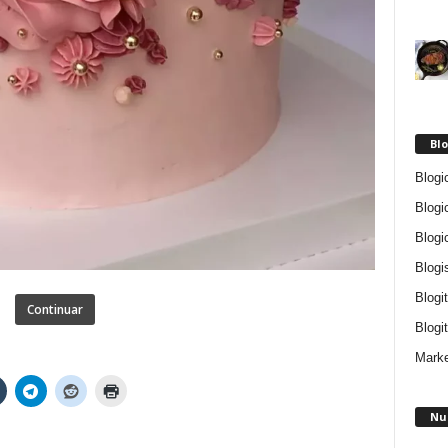
Blo
Blogi
Blogi
Blogi
Blogi
Blogi
Continuar
Blogit
Marke
Nu