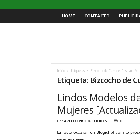
HOME
CONTACTO
PUBLICID
Inicio
Etiquetas
Bizcocho de Cumpleaños para Muj
Etiqueta: Bizcocho de 
Lindos Modelos de 
Mujeres [Actualiza
Por
ARLECO PRODUCCIONES
0
En esta ocasión en Blogichef.com te pre
para mujeres.