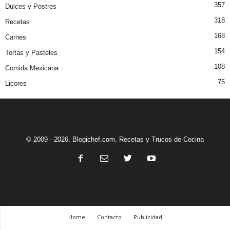
357
Dulces y Postres
318
Recetas
168
Carnes
154
Tortas y Pasteles
108
Comida Mexicana
75
Licores
© 2009 - 2026. Blogichef.com. Recetas y Trucos de Cocina
Home
Contacto
Publicidad