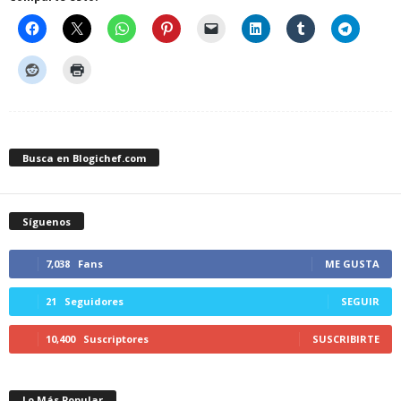
Busca en Blogichef.com
Síguenos
7,038
Fans
ME GUSTA
21
Seguidores
SEGUIR
10,400
Suscriptores
SUSCRIBIRTE
Lo Más Popular