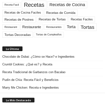
Recetas
Recetas de Cocina
Receta Facil
Recetas de Comida
Recetas de Cocina Faciles
Recetas de Tortas
Recetas de Postres
Recetas Faciles
Tortas
Torta
Restaurante
Restaurant
Restaurantes
Tortas Decoradas
Tortas de Cumpleaños
Lo Último
Chocolate de Dubai: ¿Cómo se Hace? e Ingredientes
Crumbl Cookies: ¿Qué es? y Receta
Receta Tradicional de Garbanzos con Bacalao
Pudín de Chía: Receta Fácil y Beneficios
Marry Me Chicken: Receta e Ingredientes
Lo Más Destacado