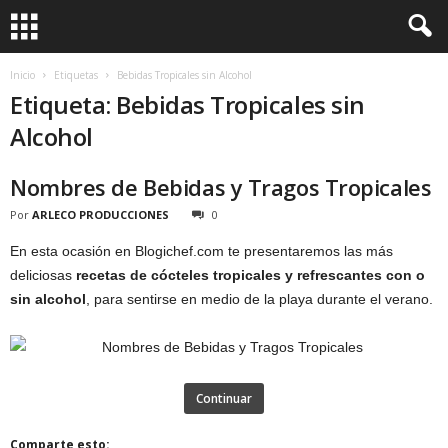
Inicio
Etiquetas
Bebidas Tropicales sin Alcohol
Etiqueta: Bebidas Tropicales sin
Alcohol
Nombres de Bebidas y Tragos Tropicales
Por
ARLECO PRODUCCIONES
0
En esta ocasión en Blogichef.com te presentaremos las más
deliciosas
recetas de cócteles tropicales y refrescantes con o
sin alcohol
, para sentirse en medio de la playa durante el verano.
Continuar
Comparte esto: