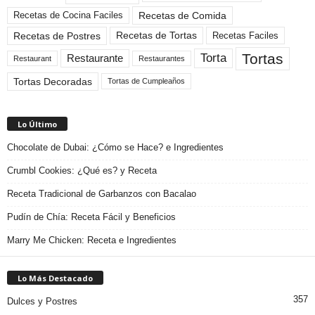
Recetas de Comida
Recetas de Cocina Faciles
Recetas de Tortas
Recetas de Postres
Recetas Faciles
Tortas
Torta
Restaurante
Restaurant
Restaurantes
Tortas Decoradas
Tortas de Cumpleaños
Lo Último
Chocolate de Dubai: ¿Cómo se Hace? e Ingredientes
Crumbl Cookies: ¿Qué es? y Receta
Receta Tradicional de Garbanzos con Bacalao
Pudín de Chía: Receta Fácil y Beneficios
Marry Me Chicken: Receta e Ingredientes
Lo Más Destacado
357
Dulces y Postres