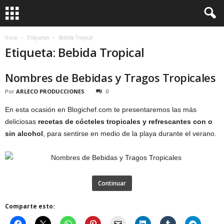
Inicio
Etiquetas
Bebida Tropical
Etiqueta: Bebida Tropical
Nombres de Bebidas y Tragos Tropicales
Por
ARLECO PRODUCCIONES
0
En esta ocasión en Blogichef.com te presentaremos las más
deliciosas
recetas de cócteles tropicales y refrescantes con o
sin alcohol
, para sentirse en medio de la playa durante el verano.
Continuar
Comparte esto: