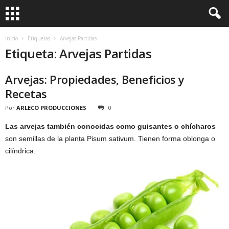
Inicio
Etiquetas
Arvejas Partidas
Etiqueta: Arvejas Partidas
Arvejas: Propiedades, Beneficios y
Recetas
Por
ARLECO PRODUCCIONES
0
Las arvejas también conocidas como guisantes o chícharos
son semillas de la planta Pisum sativum. Tienen forma oblonga o
cilíndrica.