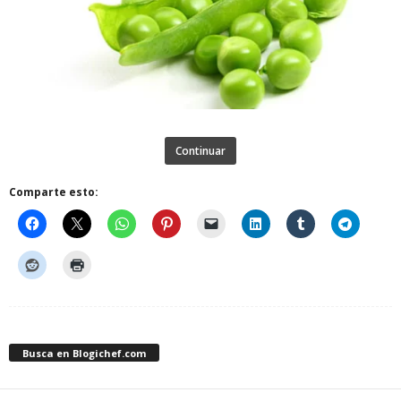
Continuar
Comparte esto:
Busca en Blogichef.com