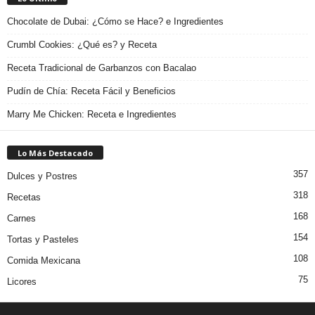
Chocolate de Dubai: ¿Cómo se Hace? e Ingredientes
Crumbl Cookies: ¿Qué es? y Receta
Receta Tradicional de Garbanzos con Bacalao
Pudín de Chía: Receta Fácil y Beneficios
Marry Me Chicken: Receta e Ingredientes
Lo Más Destacado
357
Dulces y Postres
318
Recetas
168
Carnes
154
Tortas y Pasteles
108
Comida Mexicana
75
Licores