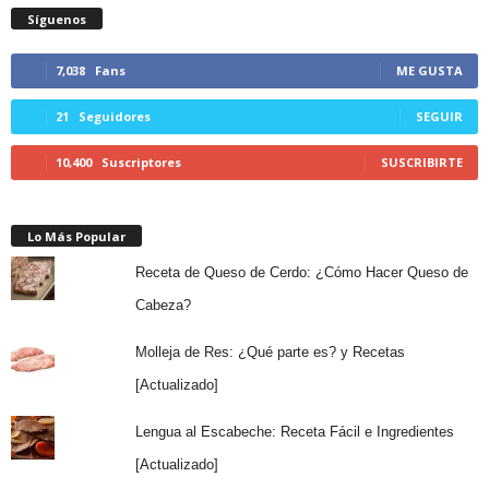
Síguenos
7,038
Fans
ME GUSTA
21
Seguidores
SEGUIR
10,400
Suscriptores
SUSCRIBIRTE
Lo Más Popular
Receta de Queso de Cerdo: ¿Cómo Hacer Queso de
Cabeza?
Molleja de Res: ¿Qué parte es? y Recetas
[Actualizado]
Lengua al Escabeche: Receta Fácil e Ingredientes
[Actualizado]