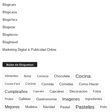
Blogicars
Blogicasa
Blogichics
Blogistar
Blogitecno
Blogitravel
Marketing Digital & Publicidad Online
Nube de Etiquetas
Cocina
Arroz
Alimentos
Chocolate
Cerveza
Comida
Comidas
Como Hacer
Cocinar
Cocina Facil
Cumpleaños
Cupcakes
Fotos
Decoracion
Cupcake
Imagenes
Gastronomia
Frutas
Galletas
Ingredientes
Pasteles
Mejores
Modelos
Navidad
Pastel
Pollo