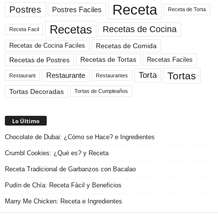
Receta
Postres
Postres Faciles
Receta de Torta
Recetas
Recetas de Cocina
Receta Facil
Recetas de Comida
Recetas de Cocina Faciles
Recetas de Tortas
Recetas de Postres
Recetas Faciles
Tortas
Torta
Restaurante
Restaurant
Restaurantes
Tortas Decoradas
Tortas de Cumpleaños
Lo Último
Chocolate de Dubai: ¿Cómo se Hace? e Ingredientes
Crumbl Cookies: ¿Qué es? y Receta
Receta Tradicional de Garbanzos con Bacalao
Pudín de Chía: Receta Fácil y Beneficios
Marry Me Chicken: Receta e Ingredientes