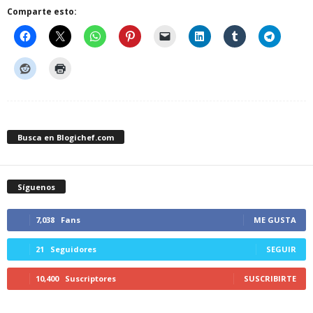
Comparte esto:
Busca en Blogichef.com
Síguenos
7,038
Fans
ME GUSTA
21
Seguidores
SEGUIR
10,400
Suscriptores
SUSCRIBIRTE