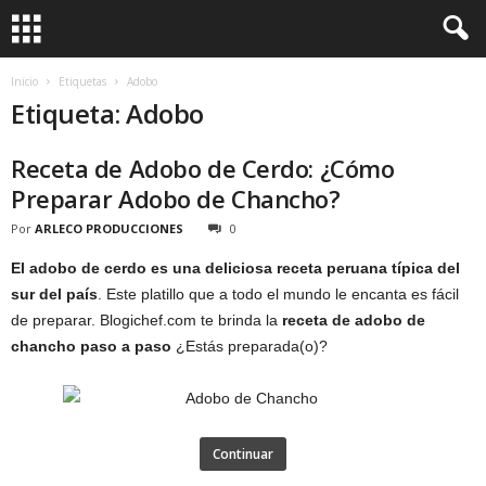
Inicio
Etiquetas
Adobo
Etiqueta: Adobo
Receta de Adobo de Cerdo: ¿Cómo
Preparar Adobo de Chancho?
Por
ARLECO PRODUCCIONES
0
El adobo de cerdo es una deliciosa receta peruana típica del
sur del país
. Este platillo que a todo el mundo le encanta es fácil
de preparar. Blogichef.com te brinda la
receta de adobo de
chancho
paso a paso
¿Estás preparada(o)?
Continuar