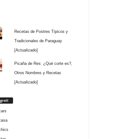
Recetas de Postres Típicos y
Tradicionales de Paraguay
[Actualizado]
Picaña de Res: ¿Qué corte es?,
Otros Nombres y Recetas
[Actualizado]
groll
cars
casa
chics
star