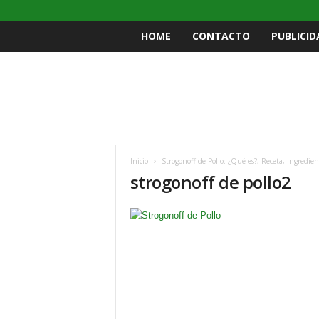
HOME
CONTACTO
PUBLICID
Inicio
Strogonoff de Pollo: ¿Qué es?, Receta, Ingredi
strogonoff de pollo2