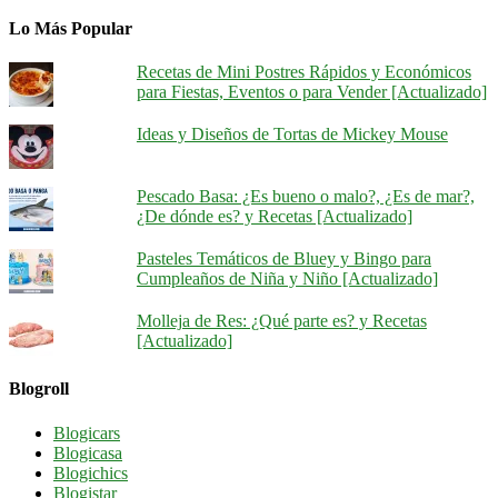
Lo Más Popular
Recetas de Mini Postres Rápidos y Económicos
para Fiestas, Eventos o para Vender [Actualizado]
Ideas y Diseños de Tortas de Mickey Mouse
Pescado Basa: ¿Es bueno o malo?, ¿Es de mar?,
¿De dónde es? y Recetas [Actualizado]
Pasteles Temáticos de Bluey y Bingo para
Cumpleaños de Niña y Niño [Actualizado]
Molleja de Res: ¿Qué parte es? y Recetas
[Actualizado]
Blogroll
Blogicars
Blogicasa
Blogichics
Blogistar