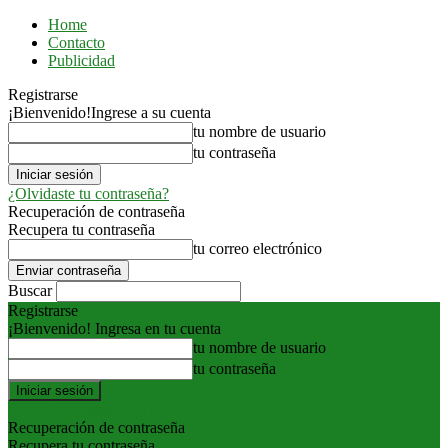
Home
Contacto
Publicidad
Registrarse
¡Bienvenido!
Ingrese a su cuenta
tu nombre de usuario
tu contraseña
¿Olvidaste tu contraseña?
Recuperación de contraseña
Recupera tu contraseña
tu correo electrónico
Buscar
Registrarse
¡Bienvenido! Ingresa en tu cuenta
tu nombre de usuario
tu contraseña
Forgot your password? Get help
Recuperación de contraseña
Recupera tu contraseña