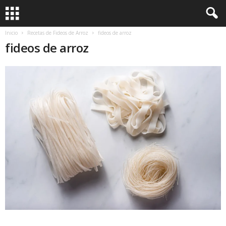
Inicio
Recetas de Fideos de Arroz
fideos de arroz
fideos de arroz