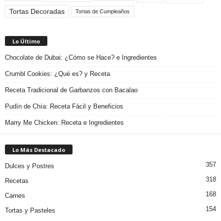
Tortas Decoradas
Tortas de Cumpleaños
Lo Último
Chocolate de Dubai: ¿Cómo se Hace? e Ingredientes
Crumbl Cookies: ¿Qué es? y Receta
Receta Tradicional de Garbanzos con Bacalao
Pudín de Chía: Receta Fácil y Beneficios
Marry Me Chicken: Receta e Ingredientes
Lo Más Destacado
357
Dulces y Postres
318
Recetas
168
Carnes
154
Tortas y Pasteles