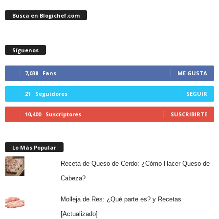
Busca en Blogichef.com
Síguenos
7,038
Fans
ME GUSTA
21
Seguidores
SEGUIR
10,400
Suscriptores
SUSCRIBIRTE
Lo Más Popular
Receta de Queso de Cerdo: ¿Cómo Hacer Queso de
Cabeza?
Molleja de Res: ¿Qué parte es? y Recetas
[Actualizado]