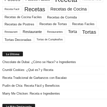
Recetas
Recetas de Cocina
Receta Facil
Recetas de Comida
Recetas de Cocina Faciles
Recetas de Tortas
Recetas de Postres
Recetas Faciles
Tortas
Torta
Restaurante
Restaurant
Restaurantes
Tortas Decoradas
Tortas de Cumpleaños
Lo Último
Chocolate de Dubai: ¿Cómo se Hace? e Ingredientes
Crumbl Cookies: ¿Qué es? y Receta
Receta Tradicional de Garbanzos con Bacalao
Pudín de Chía: Receta Fácil y Beneficios
Marry Me Chicken: Receta e Ingredientes
Lo Más Destacado