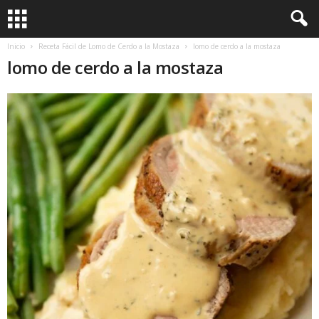
Inicio
Receta Fácil de Lomo de Cerdo a la Mostaza
lomo de cerdo a la mostaza
lomo de cerdo a la mostaza