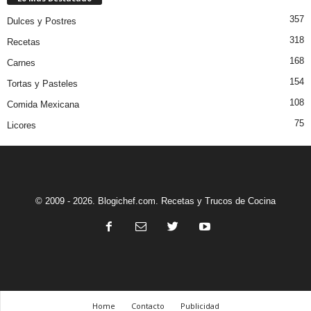
357
Dulces y Postres
318
Recetas
168
Carnes
154
Tortas y Pasteles
108
Comida Mexicana
75
Licores
© 2009 - 2026. Blogichef.com. Recetas y Trucos de Cocina
Home
Contacto
Publicidad