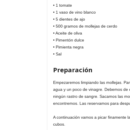
• 1 tomate
• 1 vaso de vino blanco
• 5 dientes de ajo
• 500 gramos de mollejas de cerdo
• Aceite de oliva
• Pimentón dulce
• Pimienta negra
• Sal
Preparación
Empezaremos limpiando las mollejas. Para
agua y un poco de vinagre. Debemos de c
ningún rastro de sangre. Sacamos las moll
encontremos. Las reservamos para desp
A continuación vamos a picar finamente la
cubos.