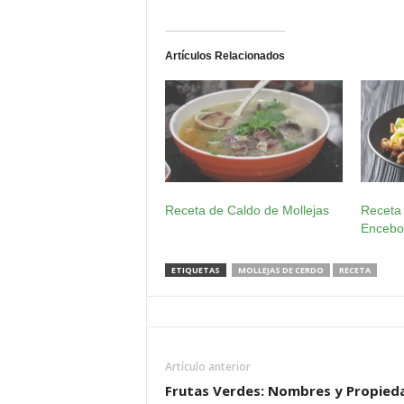
Artículos Relacionados
Receta de Caldo de Mollejas
Receta 
Encebo
ETIQUETAS
MOLLEJAS DE CERDO
RECETA
Artículo anterior
Frutas Verdes: Nombres y Propied