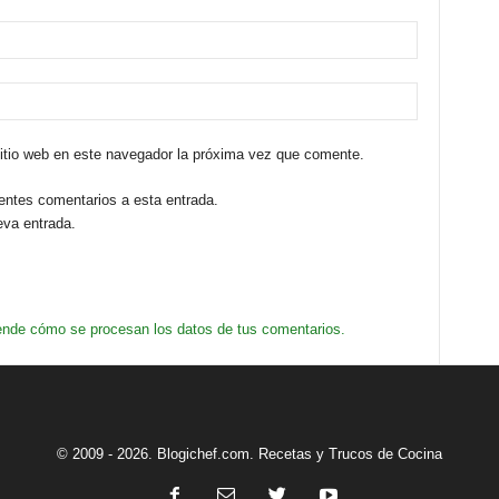
sitio web en este navegador la próxima vez que comente.
ientes comentarios a esta entrada.
eva entrada.
nde cómo se procesan los datos de tus comentarios.
© 2009 - 2026. Blogichef.com. Recetas y Trucos de Cocina