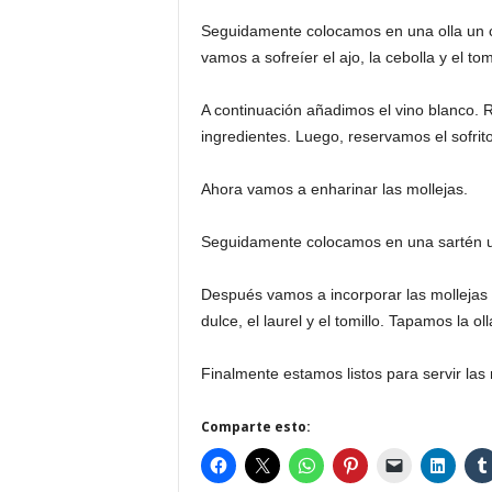
Seguidamente colocamos en una olla un ch
vamos a sofreíer el ajo, la cebolla y el to
A continuación añadimos el vino blanco.
ingredientes. Luego, reservamos el sofrit
Ahora vamos a enharinar las mollejas.
Seguidamente colocamos en una sartén un 
Después vamos a incorporar las mollejas e
dulce, el laurel y el tomillo. Tapamos la o
Finalmente estamos listos para servir las 
Comparte esto: