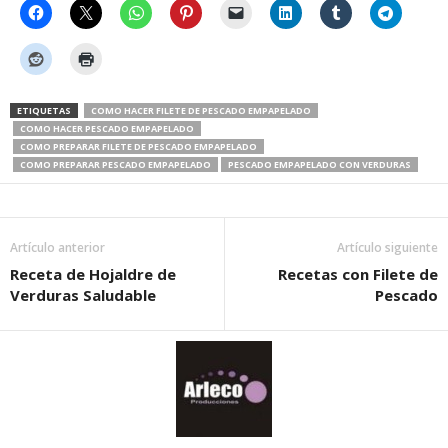
ETIQUETAS
COMO HACER FILETE DE PESCADO EMPAPELADO
COMO HACER PESCADO EMPAPELADO
COMO PREPARAR FILETE DE PESCADO EMPAPELADO
COMO PREPARAR PESCADO EMPAPELADO
PESCADO EMPAPELADO CON VERDURAS
Artículo anterior
Artículo siguiente
Receta de Hojaldre de
Recetas con Filete de
Verduras Saludable
Pescado