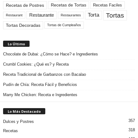
Recetas de Tortas
Recetas de Postres
Recetas Faciles
Tortas
Torta
Restaurante
Restaurant
Restaurantes
Tortas Decoradas
Tortas de Cumpleaños
Lo Último
Chocolate de Dubai: ¿Cómo se Hace? e Ingredientes
Crumbl Cookies: ¿Qué es? y Receta
Receta Tradicional de Garbanzos con Bacalao
Pudín de Chía: Receta Fácil y Beneficios
Marry Me Chicken: Receta e Ingredientes
Lo Más Destacado
357
Dulces y Postres
318
Recetas