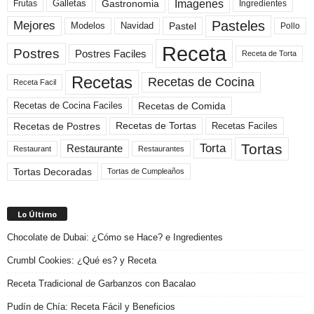
Imagenes
Gastronomia
Frutas
Galletas
Ingredientes
Pasteles
Mejores
Modelos
Navidad
Pastel
Pollo
Receta
Postres
Postres Faciles
Receta de Torta
Recetas
Recetas de Cocina
Receta Facil
Recetas de Comida
Recetas de Cocina Faciles
Recetas de Tortas
Recetas de Postres
Recetas Faciles
Tortas
Torta
Restaurante
Restaurant
Restaurantes
Tortas Decoradas
Tortas de Cumpleaños
Lo Último
Chocolate de Dubai: ¿Cómo se Hace? e Ingredientes
Crumbl Cookies: ¿Qué es? y Receta
Receta Tradicional de Garbanzos con Bacalao
Pudín de Chía: Receta Fácil y Beneficios