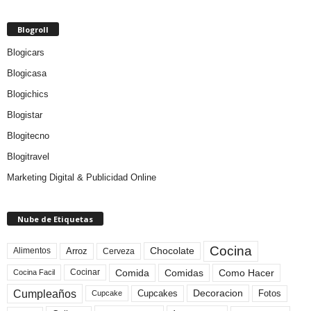
Blogroll
Blogicars
Blogicasa
Blogichics
Blogistar
Blogitecno
Blogitravel
Marketing Digital & Publicidad Online
Nube de Etiquetas
Cocina
Arroz
Alimentos
Chocolate
Cerveza
Comida
Comidas
Como Hacer
Cocinar
Cocina Facil
Cumpleaños
Cupcakes
Fotos
Decoracion
Cupcake