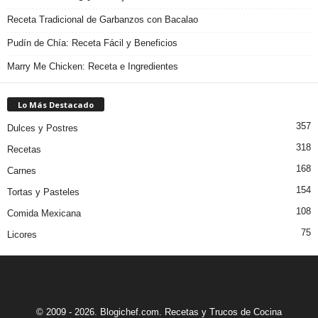
Receta Tradicional de Garbanzos con Bacalao
Pudín de Chía: Receta Fácil y Beneficios
Marry Me Chicken: Receta e Ingredientes
Lo Más Destacado
357
Dulces y Postres
318
Recetas
168
Carnes
154
Tortas y Pasteles
108
Comida Mexicana
75
Licores
© 2009 - 2026. Blogichef.com. Recetas y Trucos de Cocina