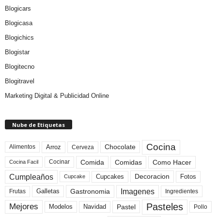
Blogicars
Blogicasa
Blogichics
Blogistar
Blogitecno
Blogitravel
Marketing Digital & Publicidad Online
Nube de Etiquetas
Cocina
Arroz
Alimentos
Chocolate
Cerveza
Comida
Comidas
Como Hacer
Cocinar
Cocina Facil
Cumpleaños
Cupcakes
Fotos
Decoracion
Cupcake
Imagenes
Gastronomia
Frutas
Galletas
Ingredientes
Pasteles
Mejores
Modelos
Navidad
Pastel
Pollo