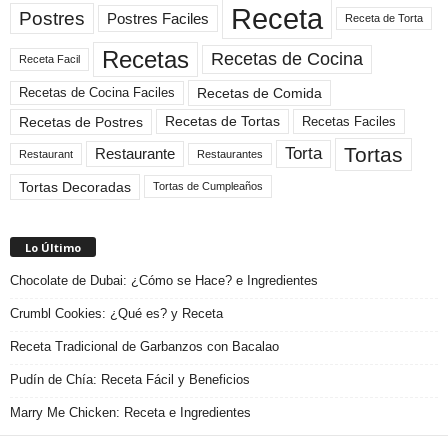
Receta
Postres
Postres Faciles
Receta de Torta
Recetas
Recetas de Cocina
Receta Facil
Recetas de Comida
Recetas de Cocina Faciles
Recetas de Tortas
Recetas de Postres
Recetas Faciles
Tortas
Torta
Restaurante
Restaurant
Restaurantes
Tortas Decoradas
Tortas de Cumpleaños
Lo Último
Chocolate de Dubai: ¿Cómo se Hace? e Ingredientes
Crumbl Cookies: ¿Qué es? y Receta
Receta Tradicional de Garbanzos con Bacalao
Pudín de Chía: Receta Fácil y Beneficios
Marry Me Chicken: Receta e Ingredientes