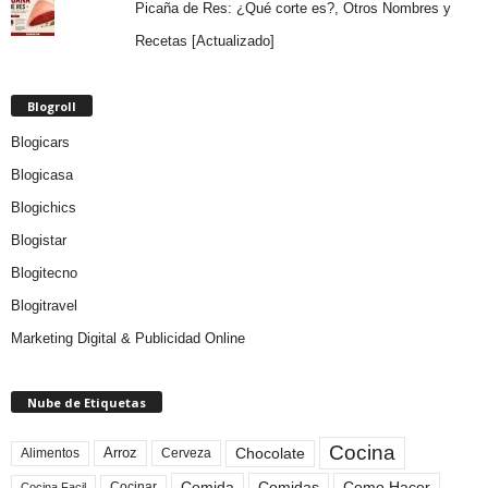
Picaña de Res: ¿Qué corte es?, Otros Nombres y
Recetas [Actualizado]
Blogroll
Blogicars
Blogicasa
Blogichics
Blogistar
Blogitecno
Blogitravel
Marketing Digital & Publicidad Online
Nube de Etiquetas
Cocina
Arroz
Alimentos
Chocolate
Cerveza
Comida
Comidas
Como Hacer
Cocinar
Cocina Facil