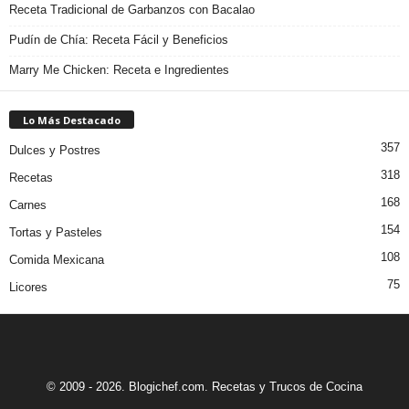
Receta Tradicional de Garbanzos con Bacalao
Pudín de Chía: Receta Fácil y Beneficios
Marry Me Chicken: Receta e Ingredientes
Lo Más Destacado
357
Dulces y Postres
318
Recetas
168
Carnes
154
Tortas y Pasteles
108
Comida Mexicana
75
Licores
© 2009 - 2026. Blogichef.com. Recetas y Trucos de Cocina