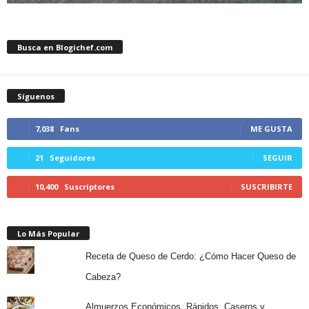
Busca en Blogichef.com
Síguenos
7,038
Fans
ME GUSTA
21
Seguidores
SEGUIR
10,400
Suscriptores
SUSCRIBIRTE
Lo Más Popular
Receta de Queso de Cerdo: ¿Cómo Hacer Queso de
Cabeza?
Almuerzos Económicos, Rápidos, Caseros y