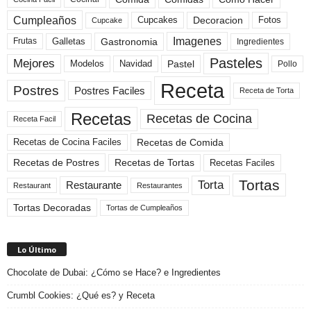
Cumpleaños
Cupcakes
Fotos
Decoracion
Cupcake
Imagenes
Gastronomia
Frutas
Galletas
Ingredientes
Pasteles
Mejores
Modelos
Navidad
Pastel
Pollo
Receta
Postres
Postres Faciles
Receta de Torta
Recetas
Recetas de Cocina
Receta Facil
Recetas de Comida
Recetas de Cocina Faciles
Recetas de Tortas
Recetas de Postres
Recetas Faciles
Tortas
Torta
Restaurante
Restaurant
Restaurantes
Tortas Decoradas
Tortas de Cumpleaños
Lo Último
Chocolate de Dubai: ¿Cómo se Hace? e Ingredientes
Crumbl Cookies: ¿Qué es? y Receta