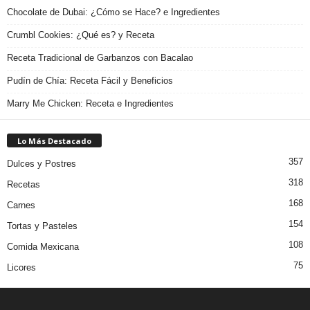
Chocolate de Dubai: ¿Cómo se Hace? e Ingredientes
Crumbl Cookies: ¿Qué es? y Receta
Receta Tradicional de Garbanzos con Bacalao
Pudín de Chía: Receta Fácil y Beneficios
Marry Me Chicken: Receta e Ingredientes
Lo Más Destacado
357
Dulces y Postres
318
Recetas
168
Carnes
154
Tortas y Pasteles
108
Comida Mexicana
75
Licores