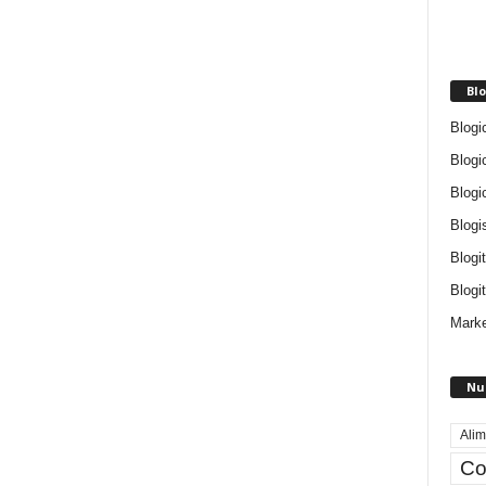
Blo
Blogi
Blogi
Blogi
Blogi
Blogi
Blogit
Marke
Nu
Alim
Co