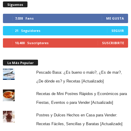
Síguenos
7,038
Fans
ME GUSTA
21
Seguidores
SEGUIR
10,400
Suscriptores
SUSCRIBIRTE
Lo Más Popular
Pescado Basa: ¿Es bueno o malo?, ¿Es de mar?,
¿De dónde es? y Recetas [Actualizado]
Recetas de Mini Postres Rápidos y Económicos para
Fiestas, Eventos o para Vender [Actualizado]
Postres y Dulces Hechos en Casa para Vender:
Recetas Fáciles, Sencillas y Baratas [Actualizado]