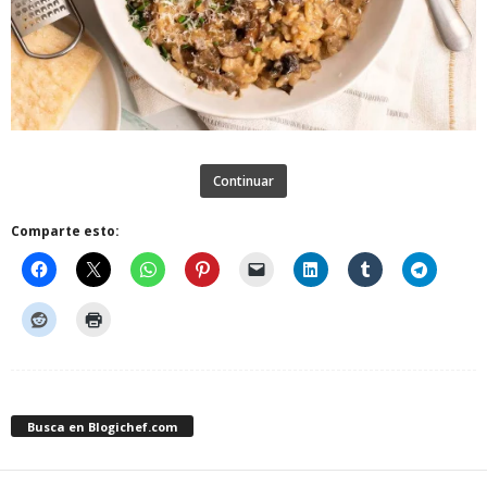
Continuar
Comparte esto:
Busca en Blogichef.com