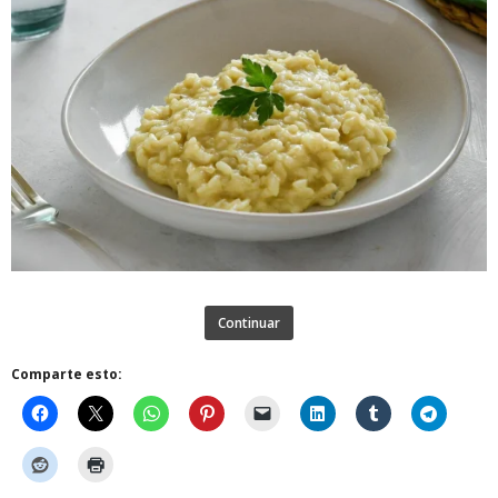
Continuar
Comparte esto: