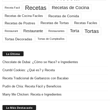
Recetas
Recetas de Cocina
Receta Facil
Recetas de Comida
Recetas de Cocina Faciles
Recetas de Tortas
Recetas de Postres
Recetas Faciles
Tortas
Torta
Restaurante
Restaurant
Restaurantes
Tortas Decoradas
Tortas de Cumpleaños
Lo Último
Chocolate de Dubai: ¿Cómo se Hace? e Ingredientes
Crumbl Cookies: ¿Qué es? y Receta
Receta Tradicional de Garbanzos con Bacalao
Pudín de Chía: Receta Fácil y Beneficios
Marry Me Chicken: Receta e Ingredientes
Lo Más Destacado