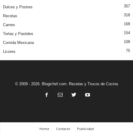
357
Dulces y Postres
318
Recetas
168
Carnes
154
Tortas y Pasteles
108
Comida Mexicana
75
Licores
© 2009 - 2026. Blogichef.com. Recetas y Trucos de Cocina
Home
Contacto
Publicidad