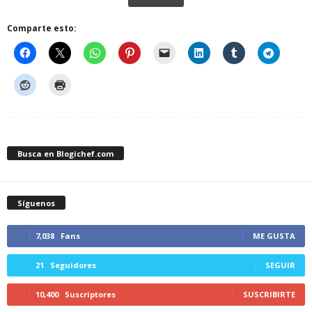
Comparte esto:
Busca en Blogichef.com
Síguenos
7,038
Fans
ME GUSTA
21
Seguidores
SEGUIR
10,400
Suscriptores
SUSCRIBIRTE