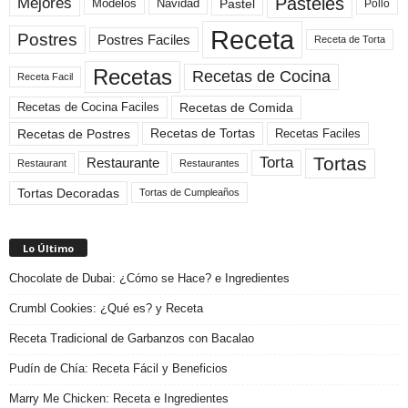
Pasteles
Mejores
Modelos
Navidad
Pastel
Pollo
Receta
Postres
Postres Faciles
Receta de Torta
Recetas
Recetas de Cocina
Receta Facil
Recetas de Comida
Recetas de Cocina Faciles
Recetas de Tortas
Recetas de Postres
Recetas Faciles
Tortas
Torta
Restaurante
Restaurant
Restaurantes
Tortas Decoradas
Tortas de Cumpleaños
Lo Último
Chocolate de Dubai: ¿Cómo se Hace? e Ingredientes
Crumbl Cookies: ¿Qué es? y Receta
Receta Tradicional de Garbanzos con Bacalao
Pudín de Chía: Receta Fácil y Beneficios
Marry Me Chicken: Receta e Ingredientes