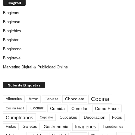
Blogroll
Blogicars
Blogicasa
Blogichics
Blogistar
Blogitecno
Blogitravel
Marketing Digital & Publicidad Online
Nube de Etiquetas
Cocina
Arroz
Alimentos
Chocolate
Cerveza
Comida
Comidas
Como Hacer
Cocinar
Cocina Facil
Cumpleaños
Cupcakes
Fotos
Decoracion
Cupcake
Imagenes
Gastronomia
Frutas
Galletas
Ingredientes