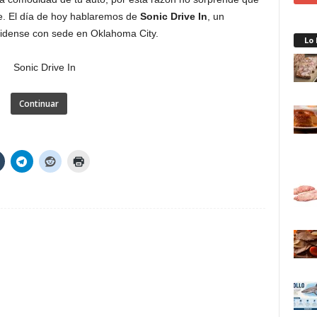
. El día de hoy hablaremos de
Sonic Drive In
, un
nidense con sede en Oklahoma City.
Lo
Continuar