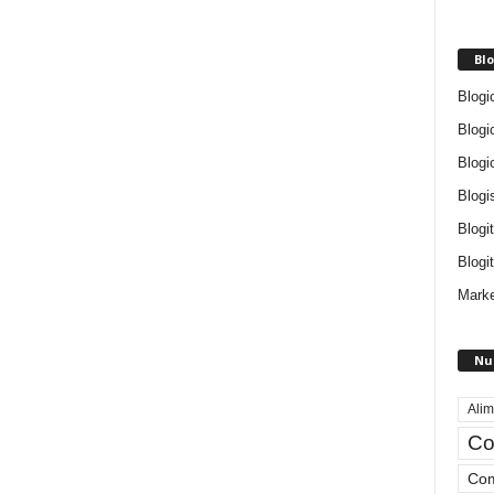
Blo
Blogi
Blogi
Blogi
Blogi
Blogi
Blogit
Marke
Nu
Alim
Co
Com