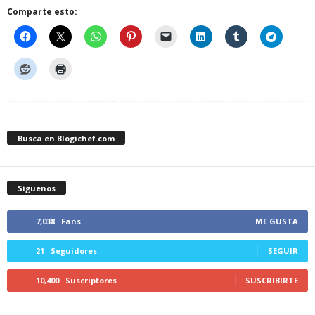
Comparte esto:
Busca en Blogichef.com
Síguenos
7,038
Fans
ME GUSTA
21
Seguidores
SEGUIR
10,400
Suscriptores
SUSCRIBIRTE