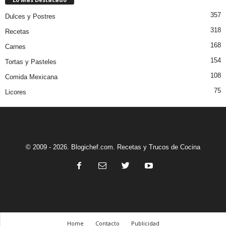
357
Dulces y Postres
318
Recetas
168
Carnes
154
Tortas y Pasteles
108
Comida Mexicana
75
Licores
© 2009 - 2026. Blogichef.com. Recetas y Trucos de Cocina
Home
Contacto
Publicidad