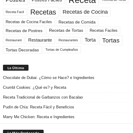
Recetas
Recetas de Cocina
Receta Facil
Recetas de Comida
Recetas de Cocina Faciles
Recetas de Tortas
Recetas de Postres
Recetas Faciles
Tortas
Torta
Restaurante
Restaurant
Restaurantes
Tortas Decoradas
Tortas de Cumpleaños
Lo Último
Chocolate de Dubai: ¿Cómo se Hace? e Ingredientes
Crumbl Cookies: ¿Qué es? y Receta
Receta Tradicional de Garbanzos con Bacalao
Pudín de Chía: Receta Fácil y Beneficios
Marry Me Chicken: Receta e Ingredientes
Lo Más Destacado