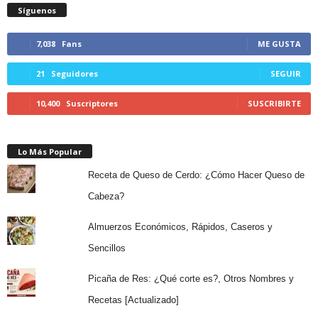
Síguenos
7,038
Fans
ME GUSTA
21
Seguidores
SEGUIR
10,400
Suscriptores
SUSCRIBIRTE
Lo Más Popular
Receta de Queso de Cerdo: ¿Cómo Hacer Queso de
Cabeza?
Almuerzos Económicos, Rápidos, Caseros y
Sencillos
Picaña de Res: ¿Qué corte es?, Otros Nombres y
Recetas [Actualizado]