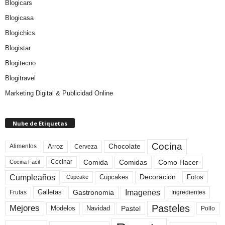
Blogicars
Blogicasa
Blogichics
Blogistar
Blogitecno
Blogitravel
Marketing Digital & Publicidad Online
Nube de Etiquetas
Cocina
Arroz
Alimentos
Chocolate
Cerveza
Comida
Comidas
Como Hacer
Cocinar
Cocina Facil
Cumpleaños
Cupcakes
Fotos
Decoracion
Cupcake
Imagenes
Gastronomia
Frutas
Galletas
Ingredientes
Pasteles
Mejores
Modelos
Navidad
Pastel
Pollo