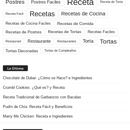
Receta
Postres
Postres Faciles
Receta de Torta
Recetas
Recetas de Cocina
Receta Facil
Recetas de Comida
Recetas de Cocina Faciles
Recetas de Tortas
Recetas de Postres
Recetas Faciles
Tortas
Torta
Restaurante
Restaurant
Restaurantes
Tortas Decoradas
Tortas de Cumpleaños
Lo Último
Chocolate de Dubai: ¿Cómo se Hace? e Ingredientes
Crumbl Cookies: ¿Qué es? y Receta
Receta Tradicional de Garbanzos con Bacalao
Pudín de Chía: Receta Fácil y Beneficios
Marry Me Chicken: Receta e Ingredientes