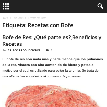
Inicio
Etiquetas
Recetas con Bofe
Etiqueta: Recetas con Bofe
Bofe de Res: ¿Qué parte es?,Beneficios y
Recetas
Por
ARLECO PRODUCCIONES
0
El bofe de res son nada más y nada menos que los pulmones
de la res, víscera con alto contenido de hierro y potasio
,
motivo por el cual es utilizado para evitar la anemia. Se trata de
una
alternativa económica al consumo de proteínas.