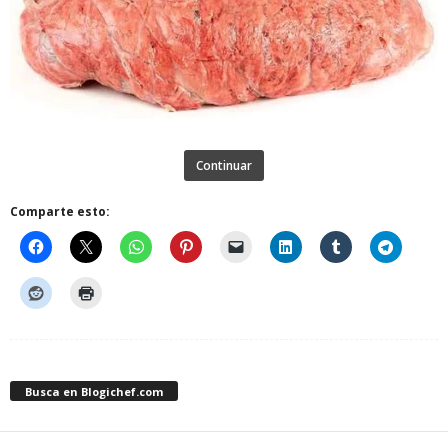
Continuar
Comparte esto:
Busca en Blogichef.com