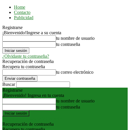
Home
Contacto
Publicidad
Registrarse
¡Bienvenido!
Ingrese a su cuenta
tu nombre de usuario
tu contraseña
¿Olvidaste tu contraseña?
Recuperación de contraseña
Recupera tu contraseña
tu correo electrónico
Buscar
Registrarse
¡Bienvenido! Ingresa en tu cuenta
tu nombre de usuario
tu contraseña
Forgot your password? Get help
Recuperación de contraseña
Recupera tu contraseña