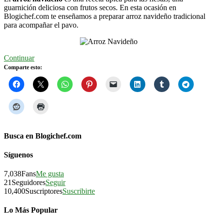
guarnición deliciosa con frutos secos. En esta ocasión en
Blogichef.com te enseñamos a preparar arroz navideño tradicional
para acompañar el pavo.
Continuar
Comparte esto:
Busca en Blogichef.com
Síguenos
7,038
Fans
Me gusta
21
Seguidores
Seguir
10,400
Suscriptores
Suscribirte
Lo Más Popular