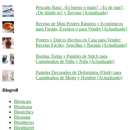
Pescado Basa: ¿Es bueno o malo?, ¿Es de mar?,
¿De dónde es? y Recetas [Actualizado]
Recetas de Mini Postres Rápidos y Económicos
para Fiestas, Eventos o para Vender [Actualizado]
Postres y Dulces Hechos en Casa para Vender:
Recetas Fáciles, Sencillas y Baratas [Actualizado]
Bonitas Tortas y Pasteles de Stitch para
Cumpleaños de Niño y Niña [Actualizado]
Pasteles Decorados de Deformitos (Flork) para
Cumpleaños de Mujer y Hombre [Actualizado]
Blogroll
Blogicars
Blogicasa
Blogichics
Blogistar
Blogitecno
Blogitravel