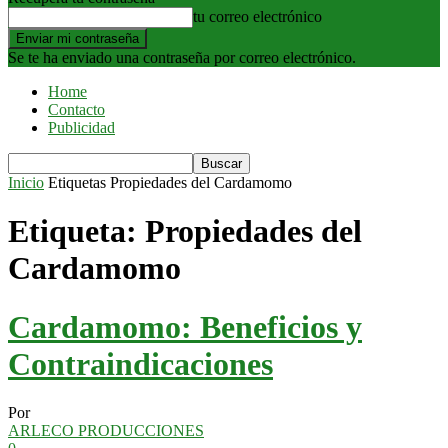
tu correo electrónico
Se te ha enviado una contraseña por correo electrónico.
Home
Contacto
Publicidad
Inicio
Etiquetas
Propiedades del Cardamomo
Etiqueta: Propiedades del
Cardamomo
Cardamomo: Beneficios y
Contraindicaciones
Por
ARLECO PRODUCCIONES