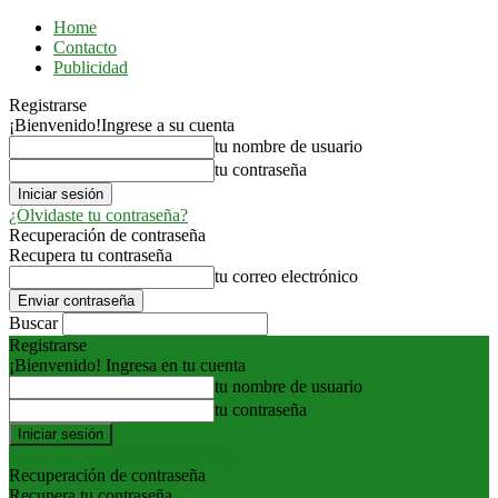
Home
Contacto
Publicidad
Registrarse
¡Bienvenido!
Ingrese a su cuenta
tu nombre de usuario
tu contraseña
¿Olvidaste tu contraseña?
Recuperación de contraseña
Recupera tu contraseña
tu correo electrónico
Buscar
Registrarse
¡Bienvenido! Ingresa en tu cuenta
tu nombre de usuario
tu contraseña
Forgot your password? Get help
Recuperación de contraseña
Recupera tu contraseña