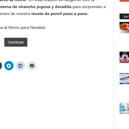
 pierna de chancho jugosa y doradita
para sorprender a
cciones de nuestra
receta de pernil paso a paso.
Lo
Continuar