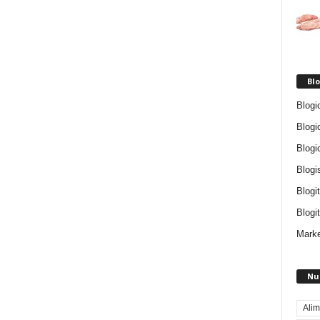
Blo
Blogi
Blogi
Blogi
Blogi
Blogi
Blogit
Marke
Nu
Alim