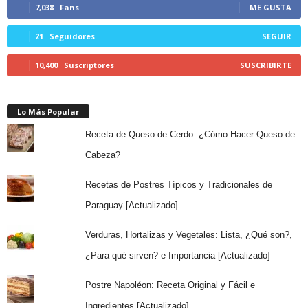
7,038
Fans
ME GUSTA
21
Seguidores
SEGUIR
10,400
Suscriptores
SUSCRIBIRTE
Lo Más Popular
Receta de Queso de Cerdo: ¿Cómo Hacer Queso de
Cabeza?
Recetas de Postres Típicos y Tradicionales de
Paraguay [Actualizado]
Verduras, Hortalizas y Vegetales: Lista, ¿Qué son?,
¿Para qué sirven? e Importancia [Actualizado]
Postre Napoléon: Receta Original y Fácil e
Ingredientes [Actualizado]