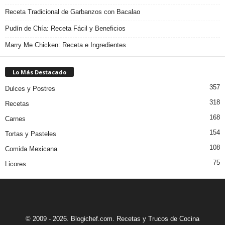
Receta Tradicional de Garbanzos con Bacalao
Pudín de Chía: Receta Fácil y Beneficios
Marry Me Chicken: Receta e Ingredientes
Lo Más Destacado
357
Dulces y Postres
318
Recetas
168
Carnes
154
Tortas y Pasteles
108
Comida Mexicana
75
Licores
© 2009 - 2026. Blogichef.com. Recetas y Trucos de Cocina