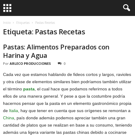
Inicio
Etiquetas
Pastas Recetas
Etiqueta: Pastas Recetas
Pastas: Alimentos Preparados con
Harina y Agua
Por
ARLECO PRODUCCIONES
0
Cada vez que estamos hablando de fideos cortos y largos, ravioles
y otra clase de elementos similares bien podríamos también utilizar
el término
pasta
, el cual hace que podamos referirnos a todos
ellos de una manera general. Y pese a que la costumbre podría
hacernos pensar que la pasta en un elemento gastronómico propia
de
Italia
, hay que tener en cuenta que sus orígenes se remontan a
China
, país donde además podemos apreciar también una gran
cantidad de platos que se realizan en base a su consumo, teniendo
además una ligera variante las pastas chinas debido a cocinarse