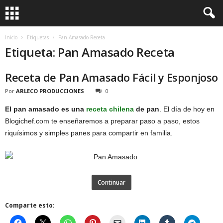
Inicio
Etiquetas
Pan Amasado Receta
Etiqueta: Pan Amasado Receta
Receta de Pan Amasado Fácil y Esponjoso
Por
ARLECO PRODUCCIONES
0
El pan amasado es una
receta chilena
de pan
. El día de hoy en
Blogichef.com te enseñaremos a preparar paso a paso, estos
riquísimos y simples panes para compartir en familia.
Continuar
Comparte esto: