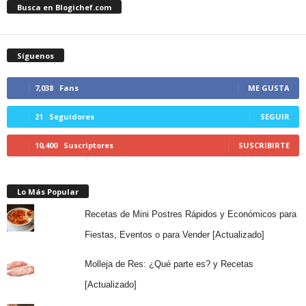
Busca en Blogichef.com
Síguenos
7,038
Fans
ME GUSTA
21
Seguidores
SEGUIR
10,400
Suscriptores
SUSCRIBIRTE
Lo Más Popular
Recetas de Mini Postres Rápidos y Económicos para
Fiestas, Eventos o para Vender [Actualizado]
Molleja de Res: ¿Qué parte es? y Recetas
[Actualizado]