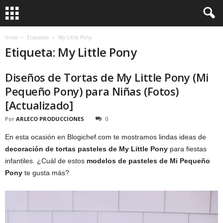
Inicio
Etiquetas
My Little Pony
Etiqueta: My Little Pony
Diseños de Tortas de My Little Pony (Mi
Pequeño Pony) para Niñas (Fotos)
[Actualizado]
Por
ARLECO PRODUCCIONES
0
En esta ocasión en Blogichef.com te mostramos lindas ideas de
decoración de
tortas pasteles de My Little Pony
para fiestas
infantiles. ¿Cuál de estos
modelos de
pasteles de Mi Pequeño
Pony
te gusta más?