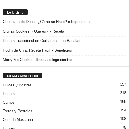
Lo Último
Chocolate de Dubai: ¿Cómo se Hace? e Ingredientes
Crumbl Cookies: ¿Qué es? y Receta
Receta Tradicional de Garbanzos con Bacalao
Pudín de Chía: Receta Fácil y Beneficios
Marry Me Chicken: Receta e Ingredientes
Lo Más Destacado
357
Dulces y Postres
318
Recetas
168
Carnes
154
Tortas y Pasteles
108
Comida Mexicana
75
Licores