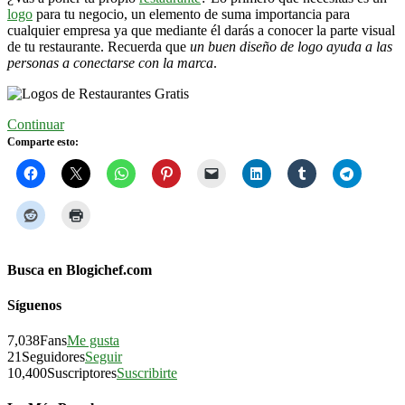
logo
para tu negocio, un elemento de suma importancia para
cualquier empresa ya que mediante él darás a conocer la parte visual
de tu restaurante. Recuerda que
un buen diseño de logo ayuda a las
personas a conectarse con la marca
.
Continuar
Comparte esto:
Busca en Blogichef.com
Síguenos
7,038
Fans
Me gusta
21
Seguidores
Seguir
10,400
Suscriptores
Suscribirte