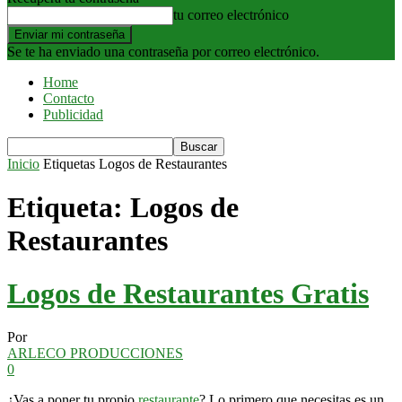
tu correo electrónico
Se te ha enviado una contraseña por correo electrónico.
Home
Contacto
Publicidad
Inicio
Etiquetas
Logos de Restaurantes
Etiqueta: Logos de
Restaurantes
Logos de Restaurantes Gratis
Por
ARLECO PRODUCCIONES
0
¿Vas a poner tu propio
restaurante
? Lo primero que necesitas es un