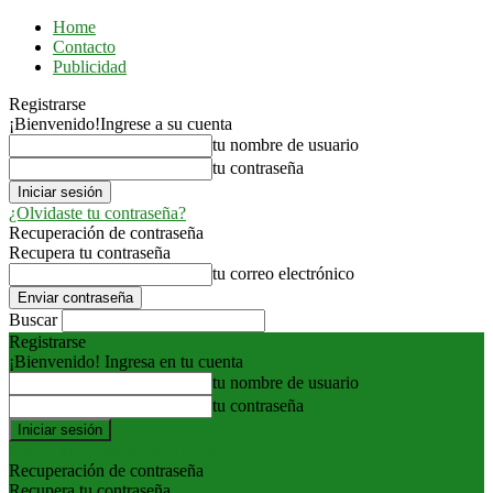
Home
Contacto
Publicidad
Registrarse
¡Bienvenido!
Ingrese a su cuenta
tu nombre de usuario
tu contraseña
¿Olvidaste tu contraseña?
Recuperación de contraseña
Recupera tu contraseña
tu correo electrónico
Buscar
Registrarse
¡Bienvenido! Ingresa en tu cuenta
tu nombre de usuario
tu contraseña
Forgot your password? Get help
Recuperación de contraseña
Recupera tu contraseña