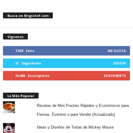
Busca en Blogichef.com
Síguenos
7,038
Fans
ME GUSTA
21
Seguidores
SEGUIR
10,400
Suscriptores
SUSCRIBIRTE
Lo Más Popular
Recetas de Mini Postres Rápidos y Económicos para
Fiestas, Eventos o para Vender [Actualizado]
Ideas y Diseños de Tortas de Mickey Mouse