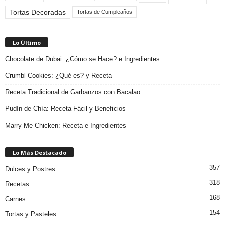
Tortas Decoradas
Tortas de Cumpleaños
Lo Último
Chocolate de Dubai: ¿Cómo se Hace? e Ingredientes
Crumbl Cookies: ¿Qué es? y Receta
Receta Tradicional de Garbanzos con Bacalao
Pudín de Chía: Receta Fácil y Beneficios
Marry Me Chicken: Receta e Ingredientes
Lo Más Destacado
357
Dulces y Postres
318
Recetas
168
Carnes
154
Tortas y Pasteles