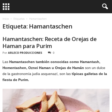
Inicio
Etiquetas
Hamantaschen
Etiqueta: Hamantaschen
Hamantaschen: Receta de Orejas de
Haman para Purim
Por
ARLECO PRODUCCIONES
0
Las
Hamantaschen también conocidas como Hamantash,
Homentashen, Oznei Haman u Orejas de Hamán
son un dulce
de la gastronomía judía asquenazí, son las
típicas galletas de la
fiesta de Purim.