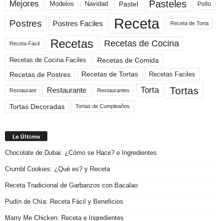
Pasteles
Mejores
Modelos
Navidad
Pastel
Pollo
Receta
Postres
Postres Faciles
Receta de Torta
Recetas
Recetas de Cocina
Receta Facil
Recetas de Comida
Recetas de Cocina Faciles
Recetas de Tortas
Recetas de Postres
Recetas Faciles
Tortas
Torta
Restaurante
Restaurant
Restaurantes
Tortas Decoradas
Tortas de Cumpleaños
Lo Último
Chocolate de Dubai: ¿Cómo se Hace? e Ingredientes
Crumbl Cookies: ¿Qué es? y Receta
Receta Tradicional de Garbanzos con Bacalao
Pudín de Chía: Receta Fácil y Beneficios
Marry Me Chicken: Receta e Ingredientes