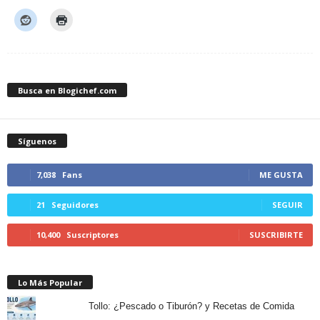
Busca en Blogichef.com
Síguenos
7,038
Fans
ME GUSTA
21
Seguidores
SEGUIR
10,400
Suscriptores
SUSCRIBIRTE
Lo Más Popular
Tollo: ¿Pescado o Tiburón? y Recetas de Comida