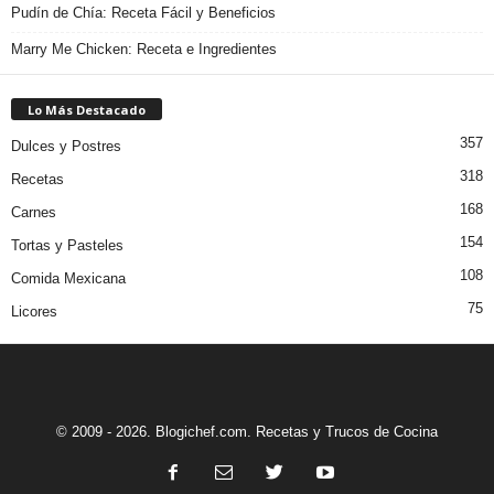
Pudín de Chía: Receta Fácil y Beneficios
Marry Me Chicken: Receta e Ingredientes
Lo Más Destacado
357
Dulces y Postres
318
Recetas
168
Carnes
154
Tortas y Pasteles
108
Comida Mexicana
75
Licores
© 2009 - 2026. Blogichef.com. Recetas y Trucos de Cocina