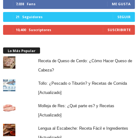
7,038
Fans
ME GUSTA
21
Seguidores
SEGUIR
10,400
Suscriptores
SUSCRIBIRTE
Lo Más Popular
Receta de Queso de Cerdo: ¿Cómo Hacer Queso de
Cabeza?
Tollo: ¿Pescado o Tiburón? y Recetas de Comida
[Actualizado]
Molleja de Res: ¿Qué parte es? y Recetas
[Actualizado]
Lengua al Escabeche: Receta Fácil e Ingredientes
[Actualizado]