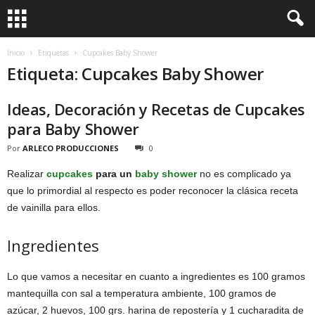
Inicio
Etiquetas
Cupcakes Baby Shower
Etiqueta: Cupcakes Baby Shower
Ideas, Decoración y Recetas de Cupcakes
para Baby Shower
Por
ARLECO PRODUCCIONES
0
Realizar
cupcakes
para un
baby shower
no es complicado ya
que lo primordial al respecto es poder reconocer la clásica receta
de vainilla para ellos.
Ingredientes
Lo que vamos a necesitar en cuanto a ingredientes es 100 gramos
mantequilla con sal a temperatura ambiente, 100 gramos de
azúcar, 2 huevos, 100 grs. harina de repostería y 1 cucharadita de