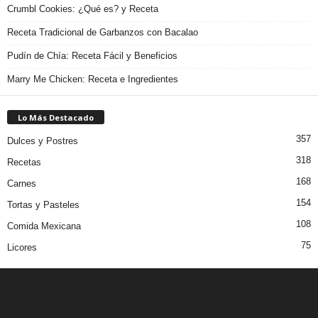
Crumbl Cookies: ¿Qué es? y Receta
Receta Tradicional de Garbanzos con Bacalao
Pudín de Chía: Receta Fácil y Beneficios
Marry Me Chicken: Receta e Ingredientes
Lo Más Destacado
357
Dulces y Postres
318
Recetas
168
Carnes
154
Tortas y Pasteles
108
Comida Mexicana
75
Licores