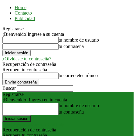
Home
Contacto
Publicidad
Registrarse
¡Bienvenido!
Ingrese a su cuenta
tu nombre de usuario
tu contraseña
¿Olvidaste tu contraseña?
Recuperación de contraseña
Recupera tu contraseña
tu correo electrónico
Buscar
Registrarse
¡Bienvenido! Ingresa en tu cuenta
tu nombre de usuario
tu contraseña
Forgot your password? Get help
Recuperación de contraseña
Recupera tu contraseña