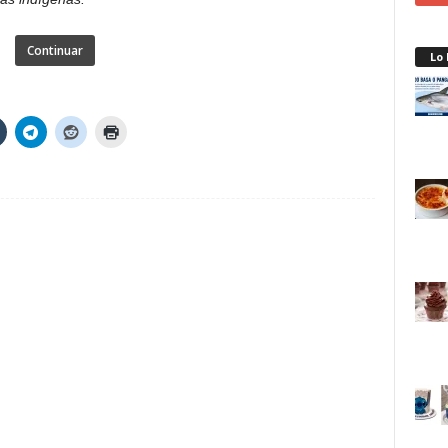
Continuar
Lo