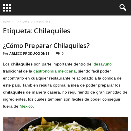
Inicio
Etiquetas
Chilaquiles
Etiqueta: Chilaquiles
¿Cómo Preparar Chilaquiles?
Por
ARLECO PRODUCCIONES
0
Los
chilaquiles
son parte importante dentro del
desayuno
tradicional de la
gastronomía mexicana
, siendo fácil poder
encontrarlo en cualquier restaurante relacionado a la comida de
este país. También resulta óptima la idea de poder preparar los
chilaquiles
de manera casera, no requiriendo de gran cantidad de
ingredientes, los cuales también son fáciles de poder conseguir
fuera de
México
.