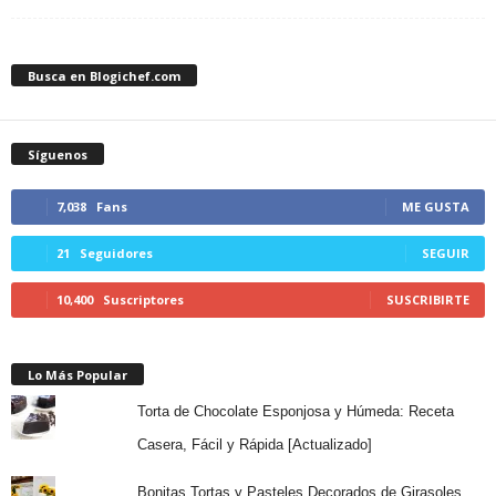
Busca en Blogichef.com
Síguenos
7,038
Fans
ME GUSTA
21
Seguidores
SEGUIR
10,400
Suscriptores
SUSCRIBIRTE
Lo Más Popular
Torta de Chocolate Esponjosa y Húmeda: Receta
Casera, Fácil y Rápida [Actualizado]
Bonitas Tortas y Pasteles Decorados de Girasoles