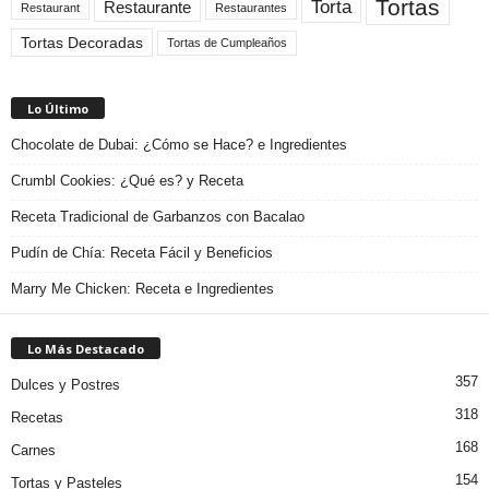
Tortas
Torta
Restaurante
Restaurant
Restaurantes
Tortas Decoradas
Tortas de Cumpleaños
Lo Último
Chocolate de Dubai: ¿Cómo se Hace? e Ingredientes
Crumbl Cookies: ¿Qué es? y Receta
Receta Tradicional de Garbanzos con Bacalao
Pudín de Chía: Receta Fácil y Beneficios
Marry Me Chicken: Receta e Ingredientes
Lo Más Destacado
357
Dulces y Postres
318
Recetas
168
Carnes
154
Tortas y Pasteles