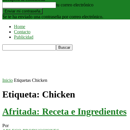
tu correo electrónico
Se te ha enviado una contraseña por correo electrónico.
Home
Contacto
Publicidad
Inicio
Etiquetas
Chicken
Etiqueta: Chicken
Afritada: Receta e Ingredientes
Por