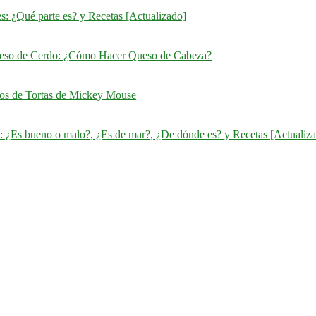
s: ¿Qué parte es? y Recetas [Actualizado]
eso de Cerdo: ¿Cómo Hacer Queso de Cabeza?
ños de Tortas de Mickey Mouse
: ¿Es bueno o malo?, ¿Es de mar?, ¿De dónde es? y Recetas [Actualiz