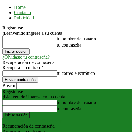
Home
Contacto
Publicidad
Registrarse
¡Bienvenido!
Ingrese a su cuenta
tu nombre de usuario
tu contraseña
¿Olvidaste tu contraseña?
Recuperación de contraseña
Recupera tu contraseña
tu correo electrónico
Buscar
Registrarse
¡Bienvenido! Ingresa en tu cuenta
tu nombre de usuario
tu contraseña
Forgot your password? Get help
Recuperación de contraseña
Recupera tu contraseña