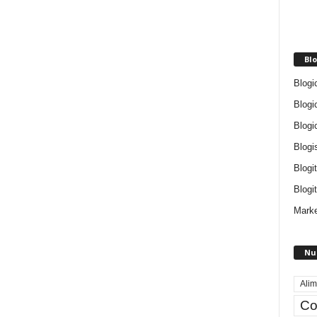
Blo
Blogi
Blogi
Blogi
Blogi
Blogi
Blogit
Marke
Nu
Alim
Co