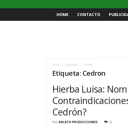
HOME
CONTACTO
PUBLICID
Inicio
Etiquetas
Cedron
Etiqueta: Cedron
Hierba Luisa: Nomb
Contraindicacione
Cedrón?
Por
ARLECO PRODUCCIONES
0