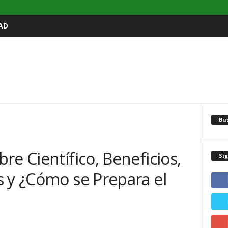
AD
Bu
re Científico, Beneficios,
Sí
s y ¿Cómo se Prepara el