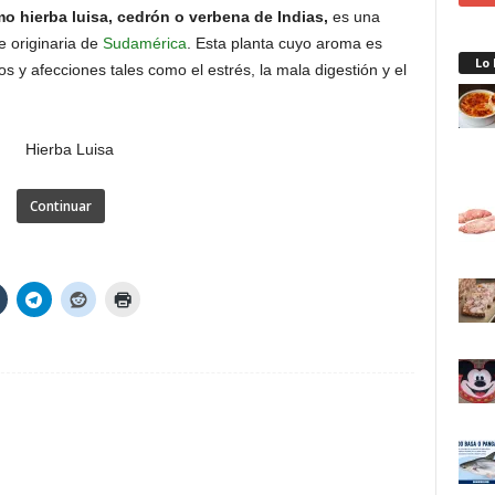
o hierba luisa, cedrón o verbena de Indias,
es una
e originaria de
Sudamérica
. Esta planta cuyo aroma es
Lo
nos y afecciones tales como el estrés, la mala digestión y el
Continuar