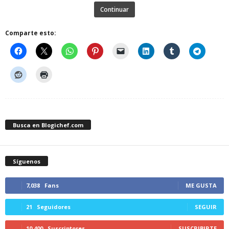
Continuar
Comparte esto:
Busca en Blogichef.com
Síguenos
7,038
Fans
ME GUSTA
21
Seguidores
SEGUIR
10,400
Suscriptores
SUSCRIBIRTE