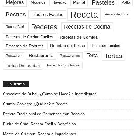
Pasteles
Mejores
Modelos
Navidad
Pastel
Pollo
Receta
Postres
Postres Faciles
Receta de Torta
Recetas
Recetas de Cocina
Receta Facil
Recetas de Comida
Recetas de Cocina Faciles
Recetas de Tortas
Recetas de Postres
Recetas Faciles
Tortas
Torta
Restaurante
Restaurant
Restaurantes
Tortas Decoradas
Tortas de Cumpleaños
Lo Último
Chocolate de Dubai: ¿Cómo se Hace? e Ingredientes
Crumbl Cookies: ¿Qué es? y Receta
Receta Tradicional de Garbanzos con Bacalao
Pudín de Chía: Receta Fácil y Beneficios
Marry Me Chicken: Receta e Ingredientes