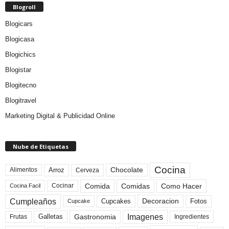
Blogroll
Blogicars
Blogicasa
Blogichics
Blogistar
Blogitecno
Blogitravel
Marketing Digital & Publicidad Online
Nube de Etiquetas
Cocina
Arroz
Alimentos
Chocolate
Cerveza
Comida
Comidas
Como Hacer
Cocinar
Cocina Facil
Cumpleaños
Cupcakes
Fotos
Decoracion
Cupcake
Imagenes
Gastronomia
Frutas
Galletas
Ingredientes