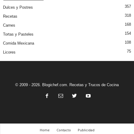
357
Dulces y Postres
318
Recetas
168
Carnes
154
Tortas y Pasteles
108
Comida Mexicana
75
Licores
© 2009 - 2026. Blogichef.com. Recetas y Trucos de Cocina
Home
Contacto
Publicidad