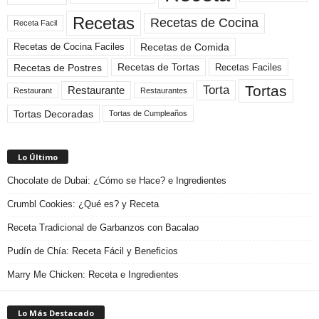
Recetas
Recetas de Cocina
Receta Facil
Recetas de Comida
Recetas de Cocina Faciles
Recetas de Tortas
Recetas de Postres
Recetas Faciles
Tortas
Torta
Restaurante
Restaurant
Restaurantes
Tortas Decoradas
Tortas de Cumpleaños
Lo Último
Chocolate de Dubai: ¿Cómo se Hace? e Ingredientes
Crumbl Cookies: ¿Qué es? y Receta
Receta Tradicional de Garbanzos con Bacalao
Pudín de Chía: Receta Fácil y Beneficios
Marry Me Chicken: Receta e Ingredientes
Lo Más Destacado