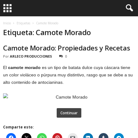
Inicio
Etiquetas
Camote Morado
Etiqueta: Camote Morado
Camote Morado: Propiedades y Recetas
Por
ARLECO PRODUCCIONES
0
El
camote morado
es un tipo de batata dulce cuya cáscara tiene
un color violáceo o púrpura muy distintivo, rasgo que se debe a su
alto contenido de antocianinas.
Continuar
Comparte esto: