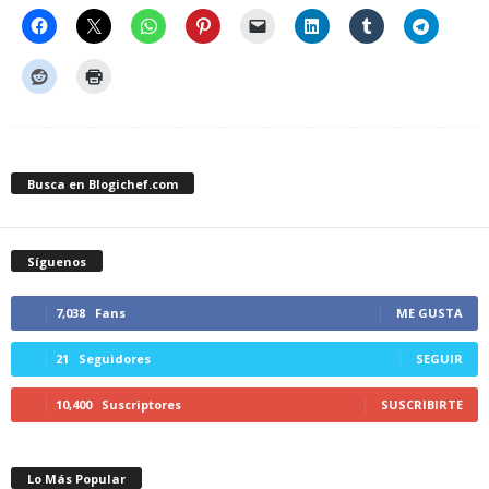
Busca en Blogichef.com
Síguenos
7,038
Fans
ME GUSTA
21
Seguidores
SEGUIR
10,400
Suscriptores
SUSCRIBIRTE
Lo Más Popular