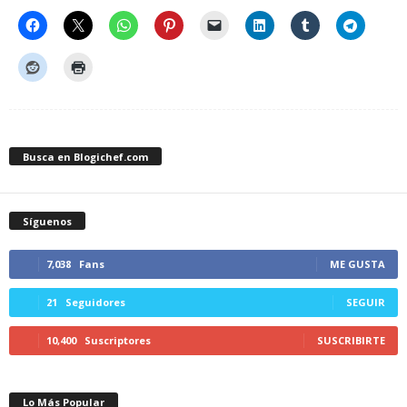
Busca en Blogichef.com
Síguenos
7,038
Fans
ME GUSTA
21
Seguidores
SEGUIR
10,400
Suscriptores
SUSCRIBIRTE
Lo Más Popular