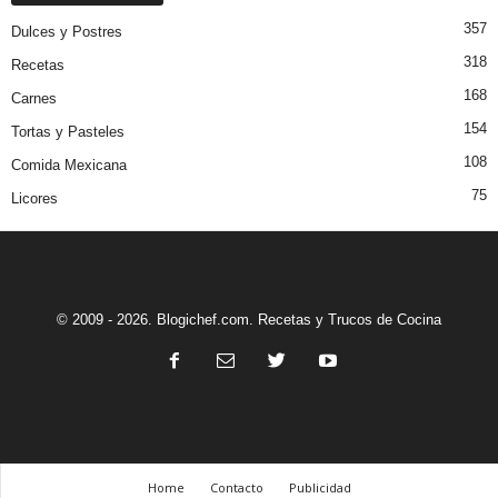
357
Dulces y Postres
318
Recetas
168
Carnes
154
Tortas y Pasteles
108
Comida Mexicana
75
Licores
© 2009 - 2026. Blogichef.com. Recetas y Trucos de Cocina
Home
Contacto
Publicidad