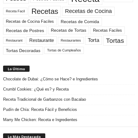
Recetas
Recetas de Cocina
Receta Facil
Recetas de Comida
Recetas de Cocina Faciles
Recetas de Tortas
Recetas de Postres
Recetas Faciles
Tortas
Torta
Restaurante
Restaurant
Restaurantes
Tortas Decoradas
Tortas de Cumpleaños
Lo Último
Chocolate de Dubai: ¿Cómo se Hace? e Ingredientes
Crumbl Cookies: ¿Qué es? y Receta
Receta Tradicional de Garbanzos con Bacalao
Pudín de Chía: Receta Fácil y Beneficios
Marry Me Chicken: Receta e Ingredientes
Lo Más Destacado