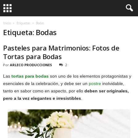
Inicio
Etiquetas
Bodas
Etiqueta: Bodas
Pasteles para Matrimonios: Fotos de
Tortas para Bodas
Por
ARLECO PRODUCCIONES
2
Las
tortas para bodas
son uno de los elementos protagonistas y
esenciales de la celebración, y debe ser un
postre
inolvidable,
tanto en sabor como en aspecto, por ello
deben ser originales,
pero a la vez elegantes e irresistibles
.