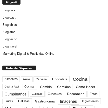
Blogroll
Blogicars
Blogicasa
Blogichics
Blogistar
Blogitecno
Blogitravel
Marketing Digital & Publicidad Online
Nube de Etiquetas
Cocina
Arroz
Alimentos
Chocolate
Cerveza
Comida
Comidas
Como Hacer
Cocinar
Cocina Facil
Cumpleaños
Cupcakes
Fotos
Decoracion
Cupcake
Imagenes
Gastronomia
Frutas
Galletas
Ingredientes