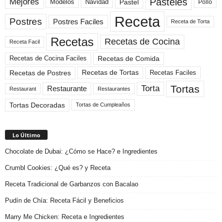
Pasteles
Mejores
Modelos
Navidad
Pastel
Pollo
Receta
Postres
Postres Faciles
Receta de Torta
Recetas
Recetas de Cocina
Receta Facil
Recetas de Comida
Recetas de Cocina Faciles
Recetas de Tortas
Recetas de Postres
Recetas Faciles
Tortas
Torta
Restaurante
Restaurant
Restaurantes
Tortas Decoradas
Tortas de Cumpleaños
Lo Último
Chocolate de Dubai: ¿Cómo se Hace? e Ingredientes
Crumbl Cookies: ¿Qué es? y Receta
Receta Tradicional de Garbanzos con Bacalao
Pudín de Chía: Receta Fácil y Beneficios
Marry Me Chicken: Receta e Ingredientes