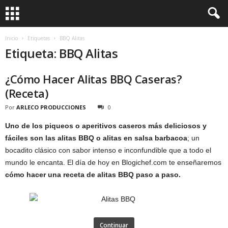
Inicio
Etiquetas
BBQ Alitas
Etiqueta: BBQ Alitas
¿Cómo Hacer Alitas BBQ Caseras?
(Receta)
Por
ARLECO PRODUCCIONES
0
Uno de los piqueos o aperitivos caseros más deliciosos y
fáciles son las alitas BBQ o alitas en salsa barbacoa
; un
bocadito clásico con sabor intenso e inconfundible que a todo el
mundo le encanta. El día de hoy en Blogichef.com te enseñaremos
cómo hacer una receta de alitas BBQ paso a paso.
Continuar