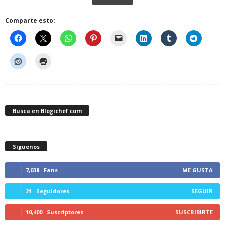
Comparte esto:
Busca en Blogichef.com
Síguenos
7,038
Fans
ME GUSTA
21
Seguidores
SEGUIR
10,400
Suscriptores
SUSCRIBIRTE